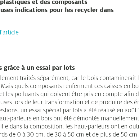
 plastiques et des composants
uses indications pour les recycler dans
'article
 grâce à un essai par lots
lement traités séparément, car le bois contaminerait l
. Mais quels composants renferment ces caisses en boi
t les polluants qui doivent être pris en compte afin d
uses lors de leur transformation et de produire des é
stions, un essai spécial par lots a été réalisé en aoû
 haut-parleurs en bois ont été démontés manuellement.
lle dans la composition, les haut-parleurs ont en outr
ords de 0 à 30 cm, de 30 à 50 cm et de plus de 50 cm