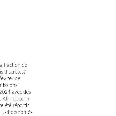
a fraction de
s discrètes?
’éviter de
missions
t 2024 avec des
 Afin de tenir
e été répartis
 –, et démontés