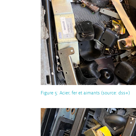
Figure 5: Acier, fer et aimants (source: dss+)