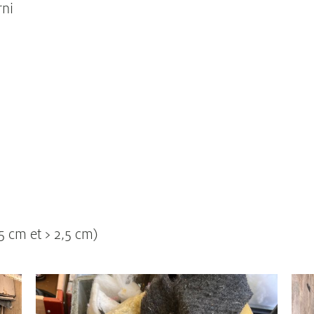
rni
s
,5 cm et > 2,5 cm)