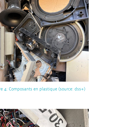
re 4: Composants en plastique (source: dss+)