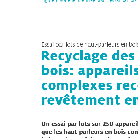
Figure 1: Matériel d’entrée pour l’essai par lot
Essai par lots de haut-parleurs en boi
Recyclage des
bois: appareil
complexes rec
revêtement en
Un essai par lots sur 250 apparei
que les haut-parleurs en bois co