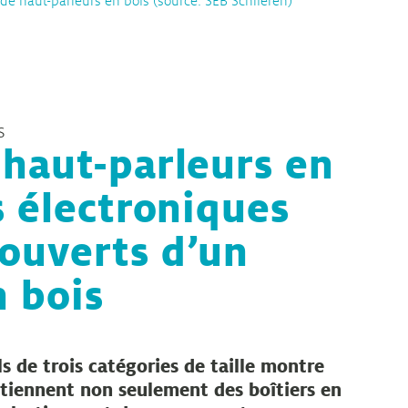
s de haut-parleurs en bois (source: SEB Schlieren)
s
 haut-parleurs en
s électroniques
ouverts d’un
 bois
ls de trois catégories de taille montre
ntiennent non seulement des boîtiers en