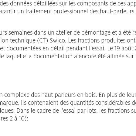
r des données détaillées sur les composants de ces app
arantir un traitement professionnel des haut-parleurs 
eurs semaines dans un atelier de démontage et a été r
ion technique (CT) Swico. Les fractions produites ont
et documentées en détail pendant l’essai. Le 19 août 
de laquelle la documentation a encore été affinée sur 
on complexe des haut-parleurs en bois. En plus de leur
emarque, ils contenaient des quantités considérables 
ues. Dans le cadre de l’essai par lots, les fractions s
res 2 à 10):