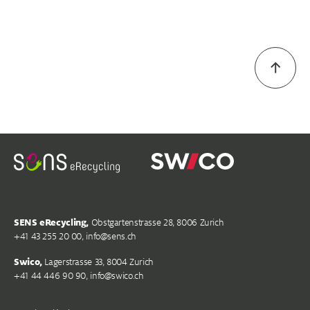
SENS eRecycling,
Obstgartenstrasse 28, 8006 Zurich
+41 43 255 20 00,
info@sens.ch
Swico,
Lagerstrasse 33, 8004 Zurich
+41 44 446 90 90,
info@swico.ch