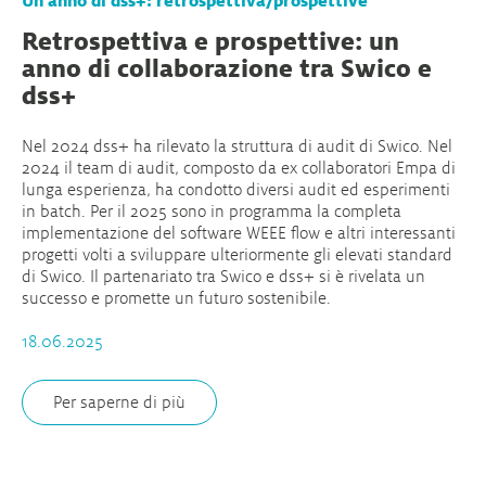
Un anno di dss+: retrospettiva/prospettive
Retrospettiva e prospettive: un
anno di collaborazione tra Swico e
dss+
Nel 2024 dss+ ha rilevato la struttura di audit di Swico. Nel
2024 il team di audit, composto da ex collaboratori Empa di
lunga esperienza, ha condotto diversi audit ed esperimenti
in batch. Per il 2025 sono in programma la completa
implementazione del software WEEE flow e altri interessanti
progetti volti a sviluppare ulteriormente gli elevati standard
di Swico. Il partenariato tra Swico e dss+ si è rivelata un
successo e promette un futuro sostenibile.
18.06.2025
Per saperne di più