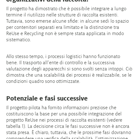
Il progetto ha dimostrato che è possibile integrare a lungo
termine il riutilizzo nelle strutture di raccolta esistenti.
Tuttavia, sono emerse alcune sfide: in alcune sedi lo spazio
per contenitori separati era limitato e la distinzione tra
ReUse e Recycling non è sempre stata applicata in modo
sistematico.
Allo stesso tempo, i processi logistici hanno funzionato
bene. Il trasporto all’ente di controllo e la successiva
valutazione degli apparecchi si sono svolti senza intoppi. Ciò
dimostra che una scalabilità dei processi è realizzabile, se le
condizioni quadro sono ottimizzate.
Potenziale e fasi successive
Il progetto pilota ha fornito informazioni preziose che
costituiscono la base per una possibile integrazione del
progetto ReUse nei processi di raccolta esistenti (vedere
tabella 1). La decisione circa le fasi successive non è ancora
stata presa. È chiaro, tuttavia, che le prossime fasi dovranno
comprendere una verifica della scalabilità, l’ottimizzazione