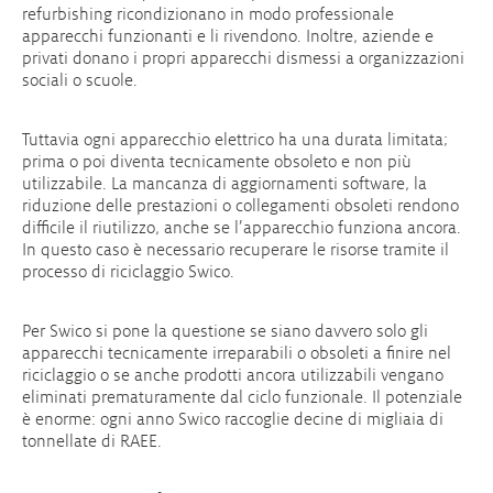
refurbishing ricondizionano in modo professionale
apparecchi funzionanti e li rivendono. Inoltre, aziende e
privati donano i propri apparecchi dismessi a organizzazioni
sociali o scuole.
Tuttavia ogni apparecchio elettrico ha una durata limitata;
prima o poi diventa tecnicamente obsoleto e non più
utilizzabile. La mancanza di aggiornamenti software, la
riduzione delle prestazioni o collegamenti obsoleti rendono
difficile il riutilizzo, anche se l’apparecchio funziona ancora.
In questo caso è necessario recuperare le risorse tramite il
processo di riciclaggio Swico.
Per Swico si pone la questione se siano davvero solo gli
apparecchi tecnicamente irreparabili o obsoleti a finire nel
riciclaggio o se anche prodotti ancora utilizzabili vengano
eliminati prematuramente dal ciclo funzionale. Il potenziale
è enorme: ogni anno Swico raccoglie decine di migliaia di
tonnellate di RAEE.