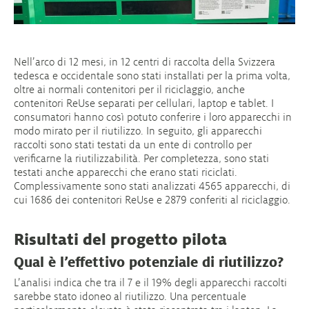
Nell’arco di 12 mesi, in 12 centri di raccolta della Svizzera
tedesca e occidentale sono stati installati per la prima volta,
oltre ai normali contenitori per il riciclaggio, anche
contenitori ReUse separati per cellulari, laptop e tablet. I
consumatori hanno così potuto conferire i loro apparecchi in
modo mirato per il riutilizzo. In seguito, gli apparecchi
raccolti sono stati testati da un ente di controllo per
verificarne la riutilizzabilità. Per completezza, sono stati
testati anche apparecchi che erano stati riciclati.
Complessivamente sono stati analizzati 4565 apparecchi, di
cui 1686 dei contenitori ReUse e 2879 conferiti al riciclaggio.
Risultati del progetto pilota
Qual è l’effettivo potenziale di riutilizzo?
L’analisi indica che tra il 7 e il 19% degli apparecchi raccolti
sarebbe stato idoneo al riutilizzo. Una percentuale