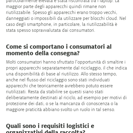
particolarmente elevata è stata riscontrata tra i laptop. La
maggior parte degli apparecchi quindi rimane non
riutilizzabile. Spesso gli apparecchi erano troppo vecchi,
danneggiati o impossibili da utilizzare per blocchi cloud. Nel
caso degli smartphone, in particolare, la riutilizzabilità è
stata spesso sopravvalutata dai consumatori.
Come si comportano i consumatori al
momento della consegna?
Molti consumatori hanno sfruttato l’opportunità di smaltire i
propri apparecchi separatamente dal riciclaggio, il che indica
una disponibilità di base al riutilizzo. Allo stesso tempo,
anche nel flusso del riciclaggio sono stati individuati
apparecchi che teoricamente avrebbero potuto essere
riutilizzati. Resta da stabilire se questi siano stati
deliberatamente destinati al riciclo, ad esempio per motivi di
protezione dei dati, o se la mancanza di conoscenza o la
maggiore praticità abbiano svolto un ruolo in tal senso.
Quali sono i requisiti logistici e
organizzativi della raccolta?