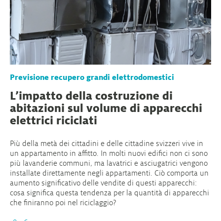
Previsione recupero grandi elettrodomestici
L’impatto della costruzione di
abitazioni sul volume di apparecchi
elettrici riciclati
Più della metà dei cittadini e delle cittadine svizzeri vive in
un appartamento in affitto. In molti nuovi edifici non ci sono
più lavanderie communi, ma lavatrici e asciugatrici vengono
installate direttamente negli appartamenti. Ciò comporta un
aumento significativo delle vendite di questi apparecchi:
cosa significa questa tendenza per la quantità di apparecchi
che finiranno poi nel riciclaggio?