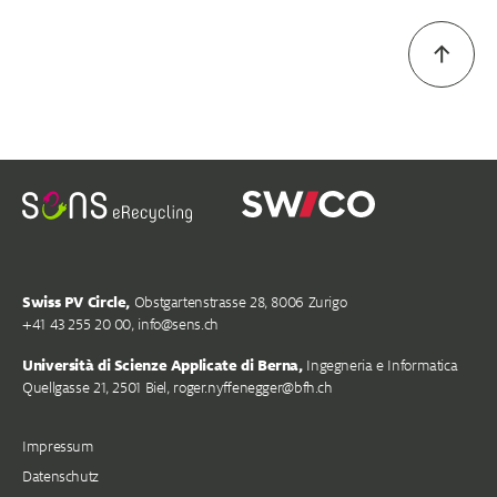
Swiss PV Circle,
Obstgartenstrasse 28, 8006 Zurigo
+41 43 255 20 00,
info@sens.ch
Università di Scienze Applicate di Berna,
Ingegneria e Informatica
Quellgasse 21, 2501 Biel, roger.nyffenegger@bfh.ch
Impressum
Datenschutz