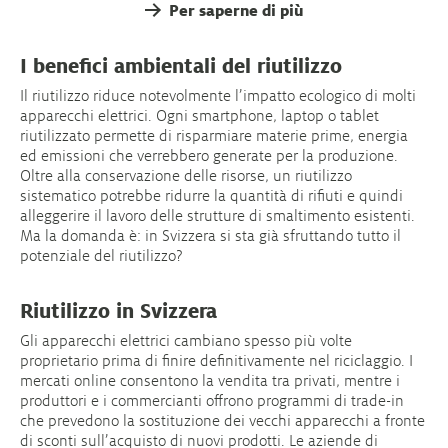
Per saperne di più
I benefici ambientali del riutilizzo
Il riutilizzo riduce notevolmente l’impatto ecologico di molti
apparecchi elettrici. Ogni smartphone, laptop o tablet
riutilizzato permette di risparmiare materie prime, energia
ed emissioni che verrebbero generate per la produzione.
Oltre alla conservazione delle risorse, un riutilizzo
sistematico potrebbe ridurre la quantità di rifiuti e quindi
alleggerire il lavoro delle strutture di smaltimento esistenti.
Ma la domanda è: in Svizzera si sta già sfruttando tutto il
potenziale del riutilizzo?
Riutilizzo in Svizzera
Gli apparecchi elettrici cambiano spesso più volte
proprietario prima di finire definitivamente nel riciclaggio. I
mercati online consentono la vendita tra privati, mentre i
produttori e i commercianti offrono programmi di trade-in
che prevedono la sostituzione dei vecchi apparecchi a fronte
di sconti sull’acquisto di nuovi prodotti. Le aziende di