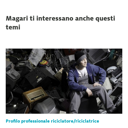
Magari ti interessano anche questi
temi
Profilo professionale riciclatore/riciclatrice