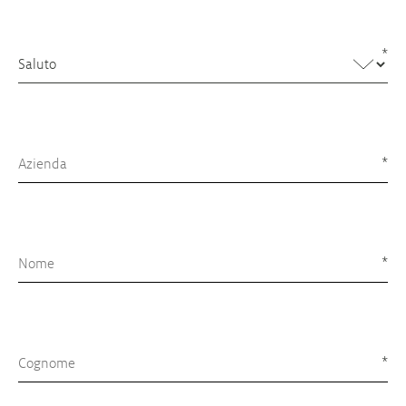
*
Saluto
Azienda
*
*
*