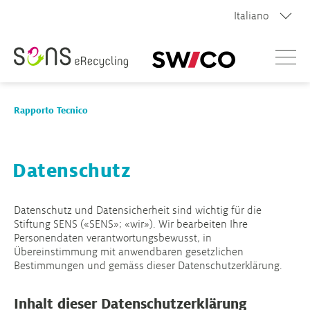
Italiano
Menù
Rapporto Tecnico
Rapporto Tecnico 2026
Datenschutz
Ritratto dei sistemi di riciclaggio
Datenschutz und Datensicherheit sind wichtig für die
Stiftung SENS («SENS»; «wir»). Wir bearbeiten Ihre
Archivio
Personendaten verantwortungsbewusst, in
Übereinstimmung mit anwendbaren gesetzlichen
Bestimmungen und gemäss dieser Datenschutzerklärung.
Contattateci
Inhalt dieser Datenschutzerklärung