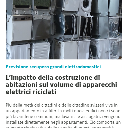
Previsione recupero grandi elettrodomestici
L’impatto della costruzione di
abitazioni sul volume di apparecchi
elettrici riciclati
Più della metà dei cittadini e delle cittadine svizzeri vive in
un appartamento in affitto. In molti nuovi edifici non ci sono
più lavanderie communi, ma lavatrici e asciugatrici vengono
installate direttamente negli appartamenti. Ciò comporta un
aumento significativo delle vendite di questi apparecchi: