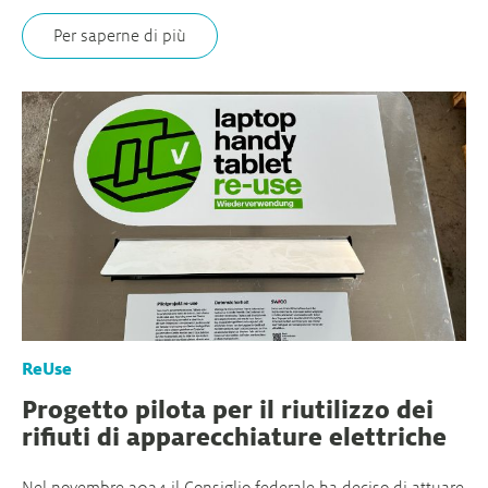
Per saperne di più
ReUse
Progetto pilota per il riutilizzo dei
rifiuti di apparecchiature elettriche
Nel novembre 2024 il Consiglio federale ha deciso di attuare