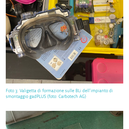
Foto 3: Valigetta di formazione sulle BLi dell’impianto di
smontaggio gadPLUS (foto: Carbotech AG)