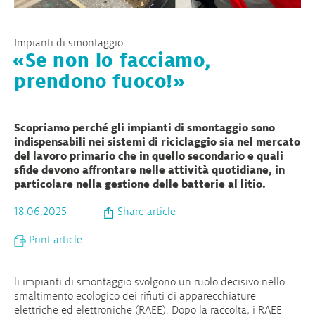
Impianti di smontaggio
«Se non lo facciamo,
prendono fuoco!»
Scopriamo perché gli impianti di smontaggio sono
indispensabili nei sistemi di riciclaggio sia nel mercato
del lavoro primario che in quello secondario e quali
sfide devono affrontare nelle attività quotidiane, in
particolare nella gestione delle batterie al litio.
18.06.2025
Share article
Print article
li impianti di smontaggio svolgono un ruolo decisivo nello
smaltimento ecologico dei rifiuti di apparecchiature
elettriche ed elettroniche (RAEE). Dopo la raccolta, i RAEE