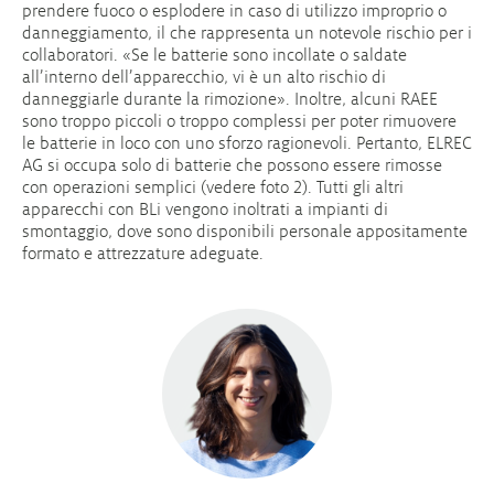
prendere fuoco o esplodere in caso di utilizzo improprio o
danneggiamento, il che rappresenta un notevole rischio per i
collaboratori. «Se le batterie sono incollate o saldate
all’interno dell’apparecchio, vi è un alto rischio di
danneggiarle durante la rimozione». Inoltre, alcuni RAEE
sono troppo piccoli o troppo complessi per poter rimuovere
le batterie in loco con uno sforzo ragionevoli. Pertanto, ELREC
AG si occupa solo di batterie che possono essere rimosse
con operazioni semplici (vedere foto 2). Tutti gli altri
apparecchi con BLi vengono inoltrati a impianti di
smontaggio, dove sono disponibili personale appositamente
formato e attrezzature adeguate.