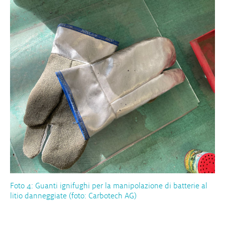
Foto 4: Guanti ignifughi per la manipolazione di batterie al
litio danneggiate (foto: Carbotech AG)