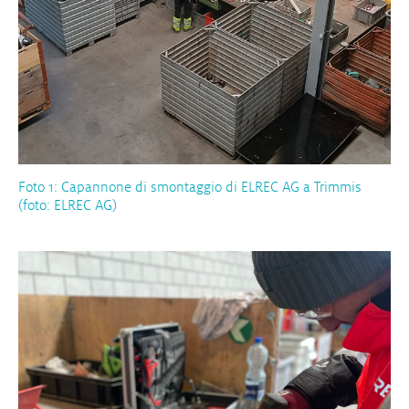
Foto 1: Capannone di smontaggio di ELREC AG a Trimmis
(foto: ELREC AG)