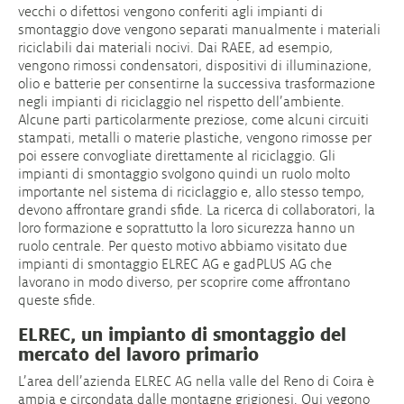
vecchi o difettosi vengono conferiti agli impianti di
smontaggio dove vengono separati manualmente i materiali
riciclabili dai materiali nocivi. Dai RAEE, ad esempio,
vengono rimossi condensatori, dispositivi di illuminazione,
olio e batterie per consentirne la successiva trasformazione
negli impianti di riciclaggio nel rispetto dell’ambiente.
Alcune parti particolarmente preziose, come alcuni circuiti
stampati, metalli o materie plastiche, vengono rimosse per
poi essere convogliate direttamente al riciclaggio. Gli
impianti di smontaggio svolgono quindi un ruolo molto
importante nel sistema di riciclaggio e, allo stesso tempo,
devono affrontare grandi sfide. La ricerca di collaboratori, la
loro formazione e soprattutto la loro sicurezza hanno un
ruolo centrale. Per questo motivo abbiamo visitato due
impianti di smontaggio ELREC AG e gadPLUS AG che
lavorano in modo diverso, per scoprire come affrontano
queste sfide.
ELREC, un impianto di smontaggio del
mercato del lavoro primario
L’area dell’azienda ELREC AG nella valle del Reno di Coira è
ampia e circondata dalle montagne grigionesi. Qui vegono