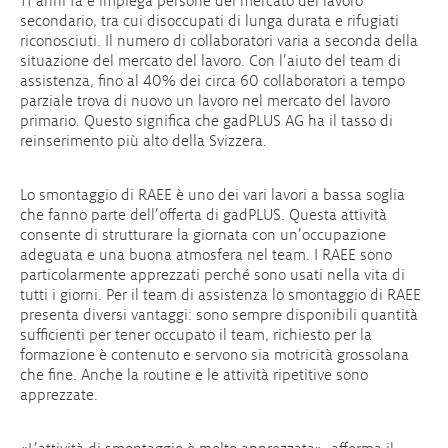
11 anni fa e impiega persone del mercato del lavoro
secondario, tra cui disoccupati di lunga durata e rifugiati
riconosciuti. Il numero di collaboratori varia a seconda della
situazione del mercato del lavoro. Con l’aiuto del team di
assistenza, fino al 40% dei circa 60 collaboratori a tempo
parziale trova di nuovo un lavoro nel mercato del lavoro
primario. Questo significa che gadPLUS AG ha il tasso di
reinserimento più alto della Svizzera.
Lo smontaggio di RAEE è uno dei vari lavori a bassa soglia
che fanno parte dell’offerta di gadPLUS. Questa attività
consente di strutturare la giornata con un’occupazione
adeguata e una buona atmosfera nel team. I RAEE sono
particolarmente apprezzati perché sono usati nella vita di
tutti i giorni. Per il team di assistenza lo smontaggio di RAEE
presenta diversi vantaggi: sono sempre disponibili quantità
sufficienti per tener occupato il team, richiesto per la
formazione è contenuto e servono sia motricità grossolana
che fine. Anche la routine e le attività ripetitive sono
apprezzate.