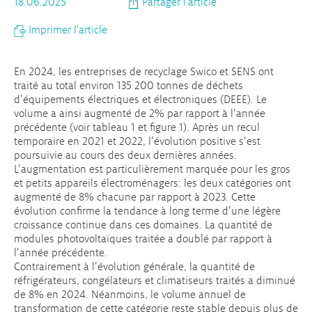
18.06.2025
Partager l'article
Imprimer l'article
En 2024, les entreprises de recyclage Swico et SENS ont
traité au total environ 135 200 tonnes de déchets
d’équipements électriques et électroniques (DEEE). Le
volume a ainsi augmenté de 2% par rapport à l’année
précédente (voir tableau 1 et figure 1). Après un recul
temporaire en 2021 et 2022, l’évolution positive s’est
poursuivie au cours des deux dernières années.
L’augmentation est particulièrement marquée pour les gros
et petits appareils électroménagers: les deux catégories ont
augmenté de 8% chacune par rapport à 2023. Cette
évolution confirme la tendance à long terme d’une légère
croissance continue dans ces domaines. La quantité de
modules photovoltaïques traitée a doublé par rapport à
l’année précédente.
Contrairement à l’évolution générale, la quantité de
réfrigérateurs, congélateurs et climatiseurs traités a diminué
de 8% en 2024. Néanmoins, le volume annuel de
transformation de cette catégorie reste stable depuis plus de