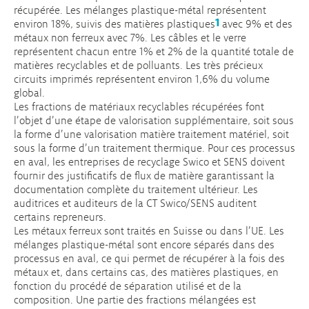
récupérée. Les mélanges plastique-métal représentent
1
environ 18%, suivis des matières plastiques
avec 9% et des
métaux non ferreux avec 7%. Les câbles et le verre
représentent chacun entre 1% et 2% de la quantité totale de
matières recyclables et de polluants. Les très précieux
circuits imprimés représentent environ 1,6% du volume
global.
Les fractions de matériaux recyclables récupérées font
l’objet d’une étape de valorisation supplémentaire, soit sous
la forme d’une valorisation matière traitement matériel, soit
sous la forme d’un traitement thermique. Pour ces processus
en aval, les entreprises de recyclage Swico et SENS doivent
fournir des justificatifs de flux de matière garantissant la
documentation complète du traitement ultérieur. Les
auditrices et auditeurs de la CT Swico/SENS auditent
certains repreneurs.
Les métaux ferreux sont traités en Suisse ou dans l’UE. Les
mélanges plastique-métal sont encore séparés dans des
processus en aval, ce qui permet de récupérer à la fois des
métaux et, dans certains cas, des matières plastiques, en
fonction du procédé de séparation utilisé et de la
composition. Une partie des fractions mélangées est