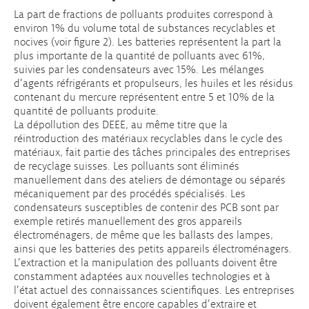
La part de fractions de polluants produites correspond à
environ 1% du volume total de substances recyclables et
nocives (voir figure 2). Les batteries représentent la part la
plus importante de la quantité de polluants avec 61%,
suivies par les condensateurs avec 15%. Les mélanges
d’agents réfrigérants et propulseurs, les huiles et les résidus
contenant du mercure représentent entre 5 et 10% de la
quantité de polluants produite.
La dépollution des DEEE, au même titre que la
réintroduction des matériaux recyclables dans le cycle des
matériaux, fait partie des tâches principales des entreprises
de recyclage suisses. Les polluants sont éliminés
manuellement dans des ateliers de démontage ou séparés
mécaniquement par des procédés spécialisés. Les
condensateurs susceptibles de contenir des PCB sont par
exemple retirés manuellement des gros appareils
électroménagers, de même que les ballasts des lampes,
ainsi que les batteries des petits appareils électroménagers.
L’extraction et la manipulation des polluants doivent être
constamment adaptées aux nouvelles technologies et à
l’état actuel des connaissances scientifiques. Les entreprises
doivent également être encore capables d’extraire et