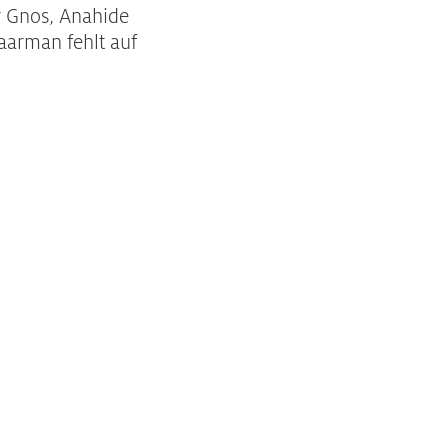
er Gnos, Anahide
aarman fehlt auf