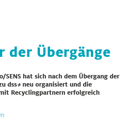
hr der Übergänge
o/SENS hat sich nach dem Übergang der
zu dss
+
neu organisiert und die
it Recyclingpartnern erfolgreich
en