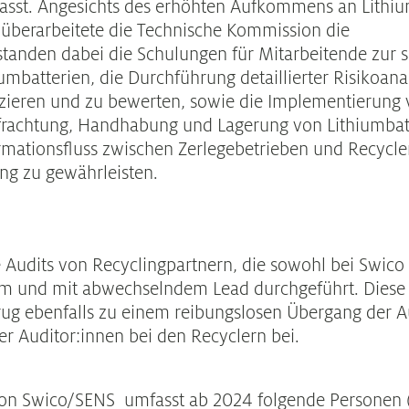
asst. Angesichts des erhöhten Aufkommens an Lithiu
überarbeitete die Technische Kommission die
standen dabei die Schulungen für Mitarbeitende zur 
batterien, die Durchführung detaillierter Risikoan
fizieren und zu bewerten, sowie die Implementierung
tfrachtung, Handhabung und Lagerung von Lithiumbat
mationsfluss zwischen Zerlegebetrieben und Recycle
ung zu gewährleisten.
udits von Recyclingpartnern, die sowohl bei Swico 
am und mit abwechselndem Lead durchgeführt. Diese
ug ebenfalls zu einem reibungslosen Übergang der Au
er Auditor:innen bei den Recyclern bei.
on Swico/SENS umfasst ab 2024 folgende Personen (