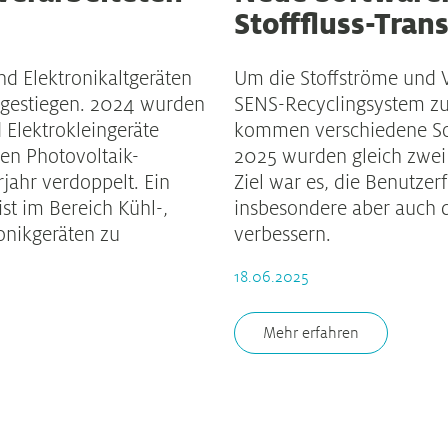
Stofffluss-Tran
nd Elektronikaltgeräten
Um die Stoffströme und 
 gestiegen. 2024 wurden
SENS-Recyclingsystem z
 Elektrokleingeräte
kommen verschiedene So
ten Photovoltaik-
2025 wurden gleich zwei d
jahr verdoppelt. Ein
Ziel war es, die Benutzerf
st im Bereich Kühl-,
insbesondere aber auch d
onikgeräten zu
verbessern.
18.06.2025
Mehr erfahren