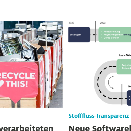
Stofffluss-Transparenz
verarbeiteten
Neue Software