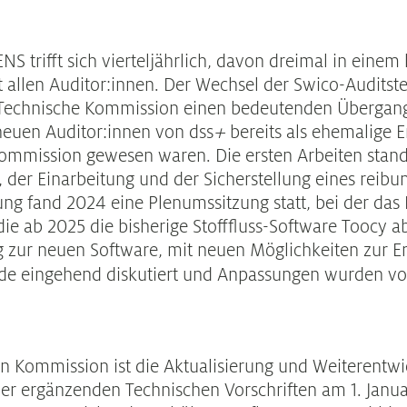
 trifft sich vierteljährlich, davon dreimal in einem 
allen Auditor:innen. Der Wechsel der Swico-Auditste
 Technische Kommission einen bedeutenden Übergang
 neuen Auditor:innen von dss
+
bereits als ehemalige 
Kommission gewesen waren. Die ersten Arbeiten stan
 der Einarbeitung und der Sicherstellung eines reibu
ung fand 2024 eine Plenumssitzung statt, bei der das
ie ab 2025 die bisherige Stofffluss-Software Toocy ab
g zur neuen Software, mit neuen Möglichkeiten zur E
urde eingehend diskutiert und Anpassungen wurden
n Kommission ist die Aktualisierung und Weiterentwi
der ergänzenden Technischen Vorschriften am 1. Janu