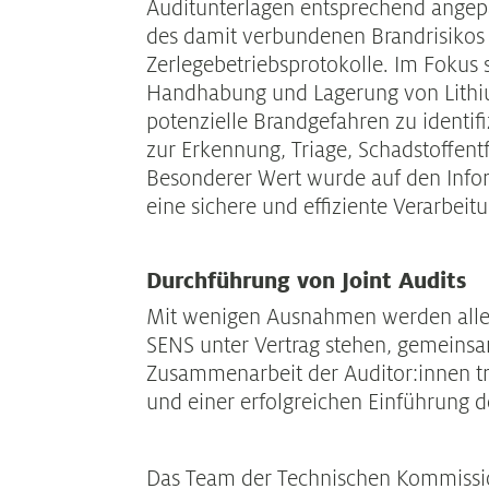
Auditunterlagen entsprechend angep
des damit verbundenen Brandrisikos 
Zerlegebetriebsprotokolle. Im Fokus 
Handhabung und Lagerung von Lithium
potenzielle Brandgefahren zu identi
zur Erkennung, Triage, Schadstoffen
Besonderer Wert wurde auf den Infor
eine sichere und effiziente Verarbeit
Durchführung von Joint Audits
Mit wenigen Ausnahmen werden alle A
SENS unter Vertrag stehen, gemeins
Zusammenarbeit der Auditor:innen tr
und einer erfolgreichen Einführung d
Das Team der Technischen Kommissi