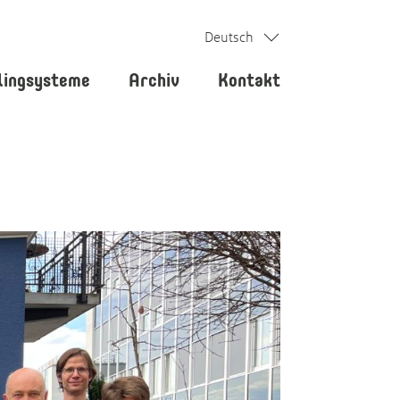
Deutsch
lingsysteme
Archiv
Kontakt
is
spektiven