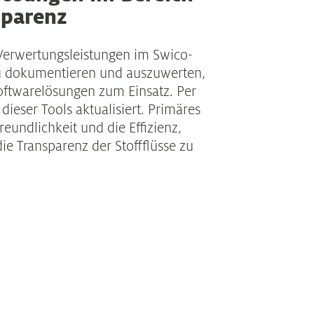
sparenz
Verwertungsleistungen im Swico-
u dokumentieren und auszuwerten,
ftwarelösungen zum Einsatz. Per
ieser Tools aktualisiert. Primäres
reundlichkeit und die Effizienz,
ie Transparenz der Stoffflüsse zu