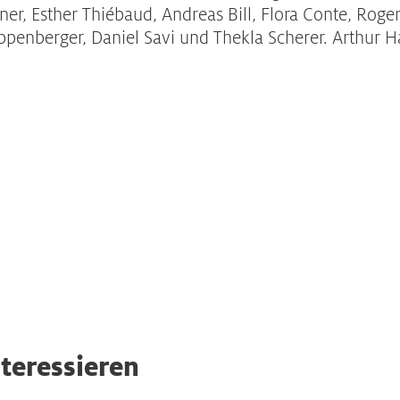
nner, Esther Thiébaud, Andreas Bill, Flora Conte, Rog
ppenberger, Daniel Savi und Thekla Scherer. Arthur H
teressieren